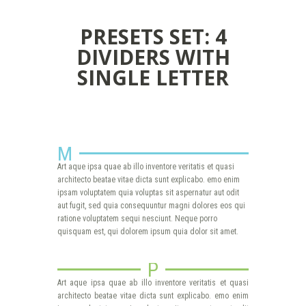
PRESETS SET: 4
DIVIDERS WITH
SINGLE LETTER
M
Art aque ipsa quae ab illo inventore veritatis et quasi
architecto beatae vitae dicta sunt explicabo. emo enim
ipsam voluptatem quia voluptas sit aspernatur aut odit
aut fugit, sed quia consequuntur magni dolores eos qui
ratione voluptatem sequi nesciunt. Neque porro
quisquam est, qui dolorem ipsum quia dolor sit amet.
P
Art aque ipsa quae ab illo inventore veritatis et quasi
architecto beatae vitae dicta sunt explicabo. emo enim