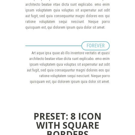
architecto beatae vitae dicta sunt explicabo. emo enim
ipsam voluptatem quia voluptas sit aspernatur aut odit
aut fugit, sed quia consequuntur magni dolores eos qui
ratione voluptatem sequi nesciunt. Neque porro
quisquam est, qui dolorem ipsum quia dolor sit amet.
FOREVER
Art aque ipsa quae ab illo inventore veritatis et quasi
architecto beatae vitae dicta sunt explicabo. emo enim
ipsam voluptatem quia voluptas sit aspernatur aut odit
aut fugit, sed quia consequuntur magni dolores eos qui
ratione voluptatem sequi nesciunt. Neque porro
quisquam est, qui dolorem ipsum quia dolor sit amet.
PRESET: 8 ICON
WITH SQUARE
BORDERS