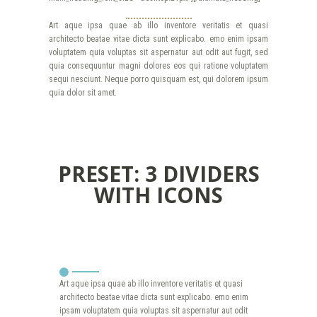
Art aque ipsa quae ab illo inventore veritatis et quasi
architecto beatae vitae dicta sunt explicabo. emo enim ipsam
voluptatem quia voluptas sit aspernatur aut odit aut fugit, sed
quia consequuntur magni dolores eos qui ratione voluptatem
sequi nesciunt. Neque porro quisquam est, qui dolorem ipsum
quia dolor sit amet.
PRESET: 3 DIVIDERS
WITH ICONS
Art aque ipsa quae ab illo inventore veritatis et quasi
architecto beatae vitae dicta sunt explicabo. emo enim
ipsam voluptatem quia voluptas sit aspernatur aut odit