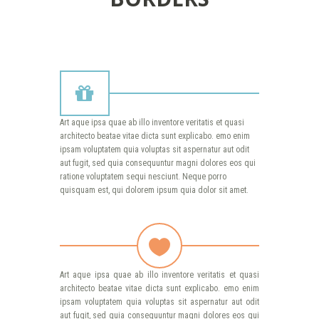
Art aque ipsa quae ab illo inventore veritatis et quasi
architecto beatae vitae dicta sunt explicabo. emo enim
ipsam voluptatem quia voluptas sit aspernatur aut odit
aut fugit, sed quia consequuntur magni dolores eos qui
ratione voluptatem sequi nesciunt. Neque porro
quisquam est, qui dolorem ipsum quia dolor sit amet.
Art aque ipsa quae ab illo inventore veritatis et quasi
architecto beatae vitae dicta sunt explicabo. emo enim
ipsam voluptatem quia voluptas sit aspernatur aut odit
aut fugit, sed quia consequuntur magni dolores eos qui