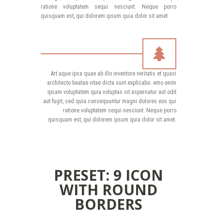
ratione voluptatem sequi nesciunt. Neque porro
quisquam est, qui dolorem ipsum quia dolor sit amet.
Art aque ipsa quae ab illo inventore veritatis et quasi
architecto beatae vitae dicta sunt explicabo. emo enim
ipsam voluptatem quia voluptas sit aspernatur aut odit
aut fugit, sed quia consequuntur magni dolores eos qui
ratione voluptatem sequi nesciunt. Neque porro
quisquam est, qui dolorem ipsum quia dolor sit amet.
PRESET: 9 ICON
WITH ROUND
BORDERS