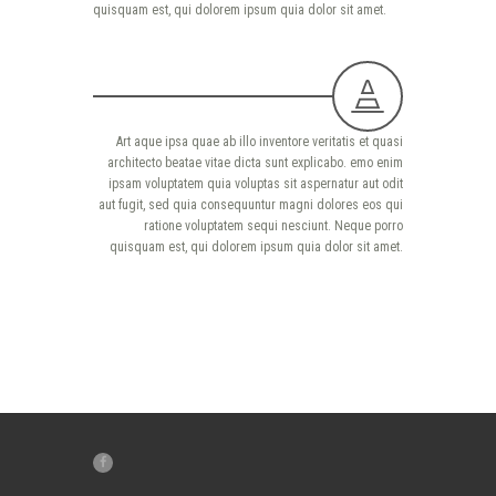
quisquam est, qui dolorem ipsum quia dolor sit amet.
Art aque ipsa quae ab illo inventore veritatis et quasi
architecto beatae vitae dicta sunt explicabo. emo enim
ipsam voluptatem quia voluptas sit aspernatur aut odit
aut fugit, sed quia consequuntur magni dolores eos qui
ratione voluptatem sequi nesciunt. Neque porro
quisquam est, qui dolorem ipsum quia dolor sit amet.