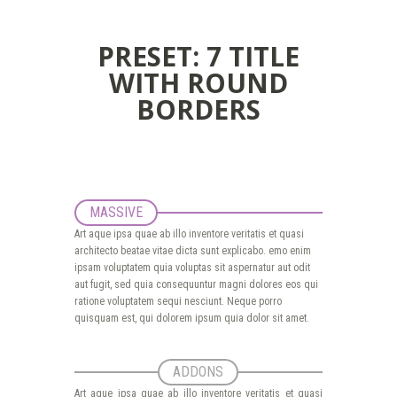
PRESET: 7 TITLE
WITH ROUND
BORDERS
MASSIVE
Art aque ipsa quae ab illo inventore veritatis et quasi
architecto beatae vitae dicta sunt explicabo. emo enim
ipsam voluptatem quia voluptas sit aspernatur aut odit
aut fugit, sed quia consequuntur magni dolores eos qui
ratione voluptatem sequi nesciunt. Neque porro
quisquam est, qui dolorem ipsum quia dolor sit amet.
ADDONS
Art aque ipsa quae ab illo inventore veritatis et quasi