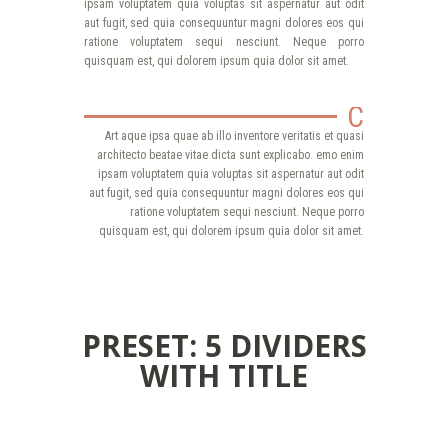
ipsam voluptatem quia voluptas sit aspernatur aut odit
aut fugit, sed quia consequuntur magni dolores eos qui
ratione voluptatem sequi nesciunt. Neque porro
quisquam est, qui dolorem ipsum quia dolor sit amet.
C
Art aque ipsa quae ab illo inventore veritatis et quasi
architecto beatae vitae dicta sunt explicabo. emo enim
ipsam voluptatem quia voluptas sit aspernatur aut odit
aut fugit, sed quia consequuntur magni dolores eos qui
ratione voluptatem sequi nesciunt. Neque porro
quisquam est, qui dolorem ipsum quia dolor sit amet.
PRESET: 5 DIVIDERS
WITH TITLE