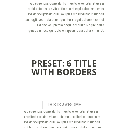
Art aque ipsa quae ab illo inventore veritatis et quasi
architecto beatae vitae dicta sunt explicabo. emo enim
ipsam voluptatem quia voluptas sit aspernatur aut odit
aut fugit, sed quia consequuntur magni dolores eos qui
ratione voluptatem sequi nesciunt. Neque porro
quisquam est, qui dolorem ipsum quia dolor sit amet.
PRESET: 6 TITLE
WITH BORDERS
THIS IS AWESOME
Art aque ipsa quae ab illo inventore veritatis et quasi
architecto beatae vitae dicta sunt explicabo. emo enim
ipsam voluptatem quia voluptas sit aspernatur aut odit
aut fugit, sed quia consequuntur magni dolores eos qui