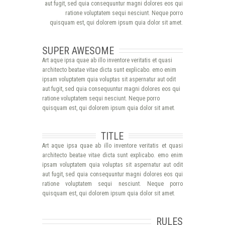
aut fugit, sed quia consequuntur magni dolores eos qui
ratione voluptatem sequi nesciunt. Neque porro
quisquam est, qui dolorem ipsum quia dolor sit amet.
SUPER AWESOME
Art aque ipsa quae ab illo inventore veritatis et quasi
architecto beatae vitae dicta sunt explicabo. emo enim
ipsam voluptatem quia voluptas sit aspernatur aut odit
aut fugit, sed quia consequuntur magni dolores eos qui
ratione voluptatem sequi nesciunt. Neque porro
quisquam est, qui dolorem ipsum quia dolor sit amet.
TITLE
Art aque ipsa quae ab illo inventore veritatis et quasi
architecto beatae vitae dicta sunt explicabo. emo enim
ipsam voluptatem quia voluptas sit aspernatur aut odit
aut fugit, sed quia consequuntur magni dolores eos qui
ratione voluptatem sequi nesciunt. Neque porro
quisquam est, qui dolorem ipsum quia dolor sit amet.
RULES